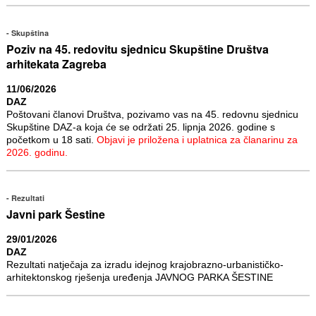
Skupština
Poziv na 45. redovitu sjednicu Skupštine Društva
arhitekata Zagreba
11/06/2026
DAZ
Poštovani članovi Društva, pozivamo vas na 45. redovnu sjednicu
Skupštine DAZ-a koja će se održati 25. lipnja 2026. godine s
početkom u 18 sati.
Objavi je priložena i uplatnica za članarinu za
2026. godinu.
Rezultati
Javni park Šestine
29/01/2026
DAZ
Rezultati natječaja za izradu idejnog krajobrazno-urbanističko-
arhitektonskog rješenja uređenja JAVNOG PARKA ŠESTINE