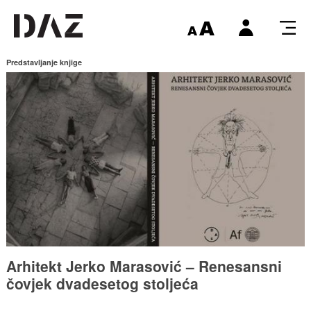
Predstavljanje knjige
Arhitekt Jerko Marasović – Renesansni
čovjek dvadesetog stoljeća