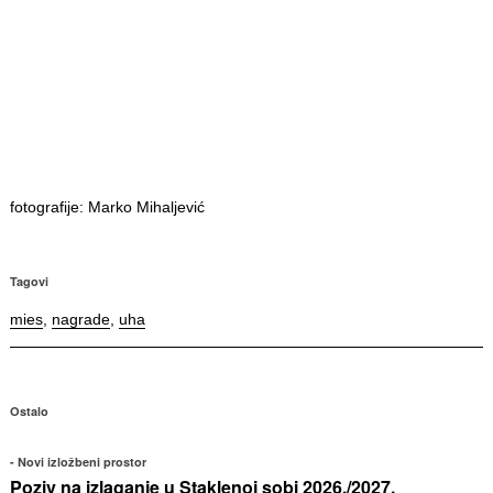
fotografije: Marko Mihaljević
Tagovi
mies
,
nagrade
,
uha
Ostalo
Novi izložbeni prostor
Poziv na izlaganje u Staklenoj sobi 2026./2027.