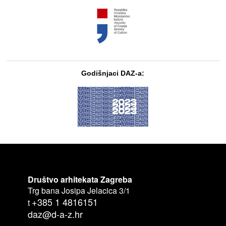
Godišnjaci DAZ-a:
Društvo arhitekata Zagreba
Trg bana Josipa Jelacica 3/1
+385 1 4816151
t
daz@d-a-z.hr