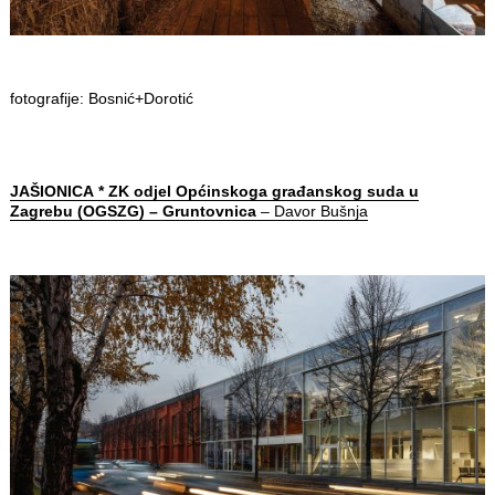
fotografije: Bosnić+Dorotić
JAŠIONICA
* ZK odjel Općinskoga građanskog suda u
Zagrebu (OGSZG) – Gruntovnica
– Davor Bušnja