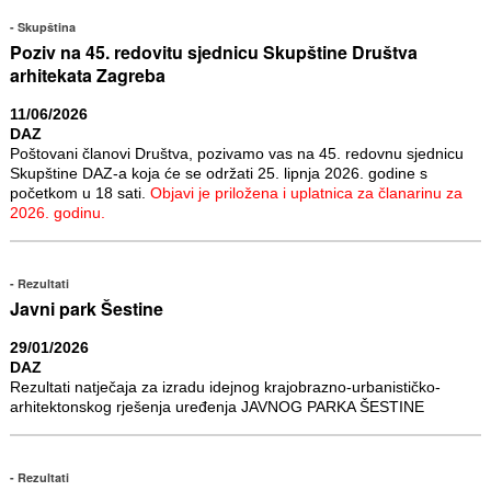
Skupština
Poziv na 45. redovitu sjednicu Skupštine Društva
arhitekata Zagreba
11/06/2026
DAZ
Poštovani članovi Društva, pozivamo vas na 45. redovnu sjednicu
Skupštine DAZ-a koja će se održati 25. lipnja 2026. godine s
početkom u 18 sati.
Objavi je priložena i uplatnica za članarinu za
2026. godinu.
Rezultati
Javni park Šestine
29/01/2026
DAZ
Rezultati natječaja za izradu idejnog krajobrazno-urbanističko-
arhitektonskog rješenja uređenja JAVNOG PARKA ŠESTINE
Rezultati