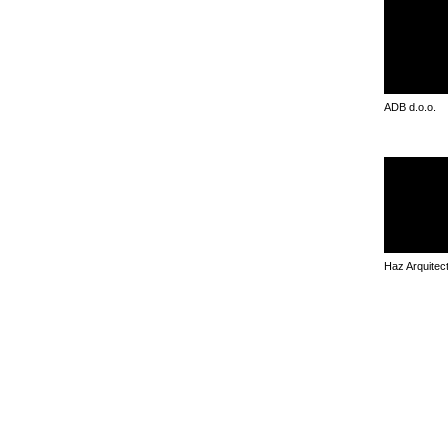
ADB d.o.o.
Haz Arquitec