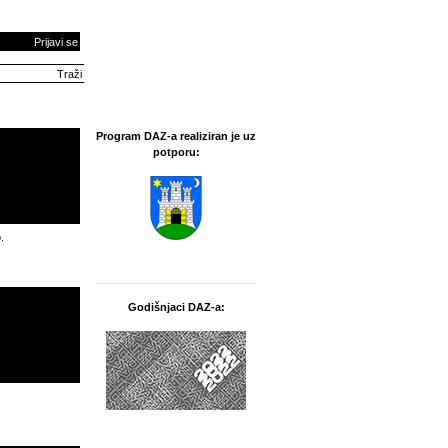
Prijavi se
Program DAZ-a realiziran je uz
potporu:
.
Godišnjaci DAZ-a: