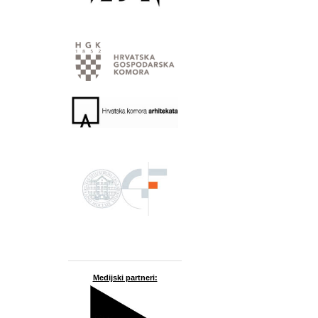
Medijski partneri: