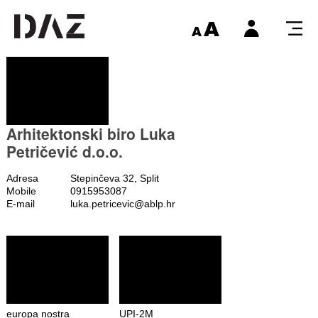
Arhitektonski biro Luka
Petričević d.o.o.
Adresa
Stepinčeva 32, Split
Mobile
0915953087
E-mail
luka.petricevic@ablp.hr
europa nostra
UPI-2M