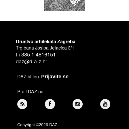
Društvo arhitekata Zagreba
Trg bana Josipa Jelacica 3/1
+385 1 4816151
t
daz@d-a-z.hr
DAZ bilten:
Prijavite se
Prati DAZ na:
Copyright ©2026 DAZ.