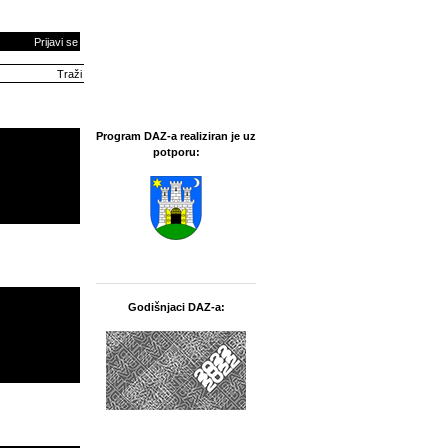
Prijavi se
Program DAZ-a realiziran je uz
potporu:
Godišnjaci DAZ-a: