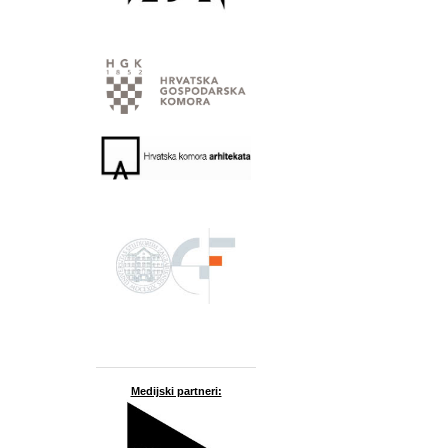
Medijski partneri: