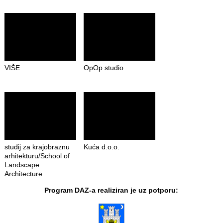
VIŠE
OpOp studio
studij za krajobraznu
Kuća d.o.o.
arhitekturu/School of
Landscape
Architecture
Program DAZ-a realiziran je uz potporu: