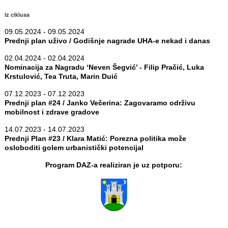
Iz ciklusa
09.05.2024 - 09.05.2024
Prednji plan uživo / Godišnje nagrade UHA-e nekad i danas
02.04.2024 - 02.04.2024
Nominacija za Nagradu ‘Neven Šegvić’ - Filip Pračić, Luka
Krstulović, Tea Truta, Marin Duić
07.12.2023 - 07.12.2023
Prednji plan #24 / Janko Večerina: Zagovaramo održivu
mobilnost i zdrave gradove
14.07.2023 - 14.07.2023
Prednji Plan #23 / Klara Matić: Porezna politika može
osloboditi golem urbanistički potencijal
Program DAZ-a realiziran je uz potporu: