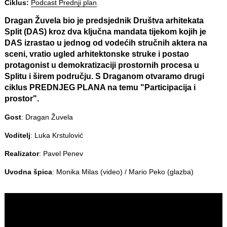
Ciklus:
Podcast Prednji plan
Dragan Žuvela bio je predsjednik Društva arhitekata
Split (DAS) kroz dva ključna mandata tijekom kojih je
DAS izrastao u jednog od vodećih stručnih aktera na
sceni, vratio ugled arhitektonske struke i postao
protagonist u demokratizaciji prostornih procesa u
Splitu i širem području. S Draganom otvaramo drugi
ciklus PREDNJEG PLANA na temu "Participacija i
prostor".
Gost
: Dragan Žuvela
Voditelj
: Luka Krstulović
Realizator
: Pavel Penev
Uvodna špica
: Monika Milas (video) / Mario Peko (glazba)