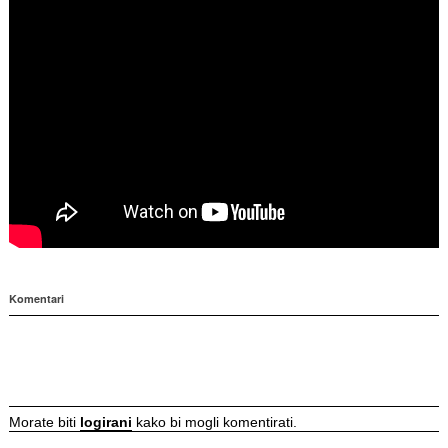
Komentari
Morate biti
logirani
kako bi mogli komentirati.