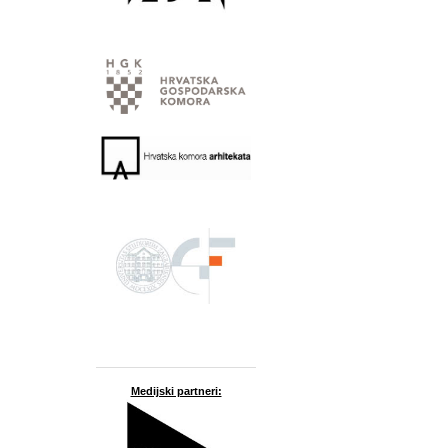
Medijski partneri: