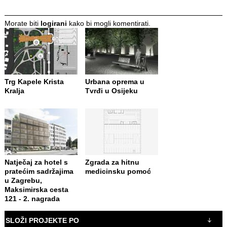
Morate biti
logirani
kako bi mogli komentirati.
Trg Kapele Krista
Urbana oprema u
Kralja
Tvrđi u Osijeku
Natječaj za hotel s
Zgrada za hitnu
pratećim sadržajima
medicinsku pomoć
u Zagrebu,
Maksimirska cesta
121 - 2. nagrada
SLOŽI PROJEKTE PO