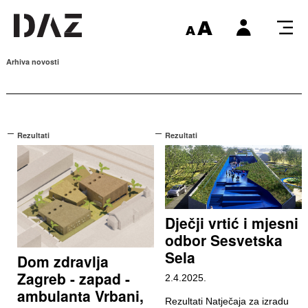
Arhiva novosti
Rezultati
Rezultati
Dječji vrtić i mjesni
odbor Sesvetska
Sela
Dom zdravlja
Zagreb - zapad -
2.4.2025.
ambulanta Vrbani,
Rezultati Natječaja za izradu