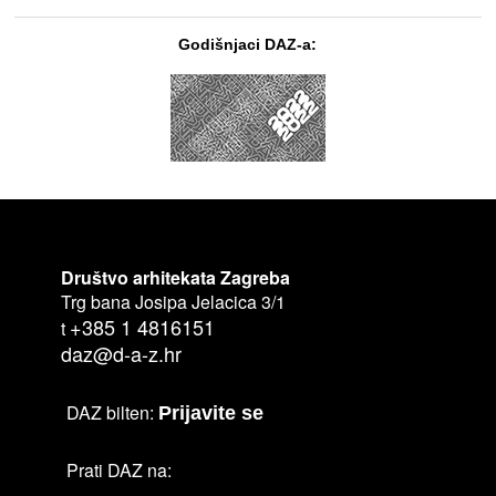
Godišnjaci DAZ-a:
Društvo arhitekata Zagreba
Trg bana Josipa Jelacica 3/1
+385 1 4816151
t
daz@d-a-z.hr
DAZ bilten:
Prijavite se
Prati DAZ na: