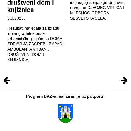
društveni dom i
idejnog rješenja zgrade javne
knjižnica
namjene DJEČJEG VRTIĆA I
MJESNOG ODBORA
5.9.2025.
SESVETSKA SELA.
Rezultati natječaja za izradu
idejnog arhitektonsko-
urbanističkog rješenja DOMA
ZDRAVLJA ZAGREB - ZAPAD -
AMBULANTA VRBANI,
DRUŠTVENI DOM I
KNJIŽNICA.
Program DAZ-a realiziran je uz potporu: