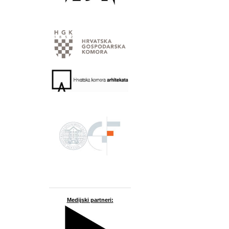
Medijski partneri: