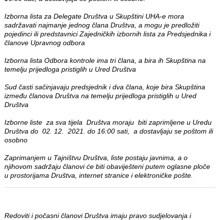
Izborna lista za Delegate Društva u Skupštini UHA-e mora
sadržavati najmanje jednog člana Društva, a mogu je predložiti
pojedinci ili predstavnici Zajedničkih izbornih lista za Predsjednika i
članove Upravnog odbora
Izborna lista Odbora kontrole ima tri člana, a bira ih Skupština na
temelju prijedloga pristiglih u Ured Društva
Sud časti sačinjavaju predsjednik i dva člana, koje bira Skupština
između članova Društva na temelju prijedloga pristiglih u Ured
Društva
Izborne liste za sva tijela Društva moraju biti zaprimljene u Uredu
Društva do 02. 12. 2021. do 16:00 sati, a dostavljaju se poštom ili
osobno
Zaprimanjem u Tajništvu Društva, liste postaju javnima, a o
njihovom sadržaju članovi će biti obaviješteni putem oglasne ploče
u prostorijama Društva, internet stranice i elektroničke pošte.
Redoviti i počasni članovi Društva imaju pravo sudjelovanja i