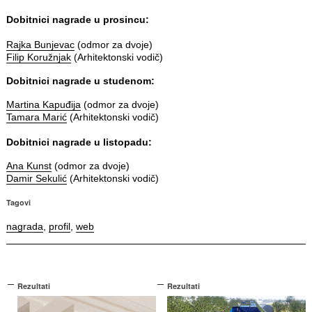
Dobitnici nagrade u prosincu:
Rajka Bunjevac
(odmor za dvoje)
Filip Koružnjak
(Arhitektonski vodič)
Dobitnici nagrade u studenom:
Martina Kapuđija
(odmor za dvoje)
Tamara Marić
(Arhitektonski vodič)
Dobitnici nagrade u listopadu:
Ana Kunst
(odmor za dvoje)
Damir Sekulić
(Arhitektonski vodič)
Tagovi
nagrada
,
profil
,
web
Rezultati
Rezultati