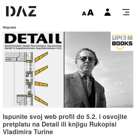
Nagrada
Ispunite svoj web profil do 5.2. i osvojite
pretplatu na Detail ili knjigu Rukopisi
Vladimira Turine