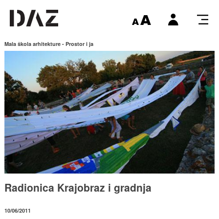
Mala škola arhitekture - Prostor i ja
Radionica Krajobraz i gradnja
10/06/2011