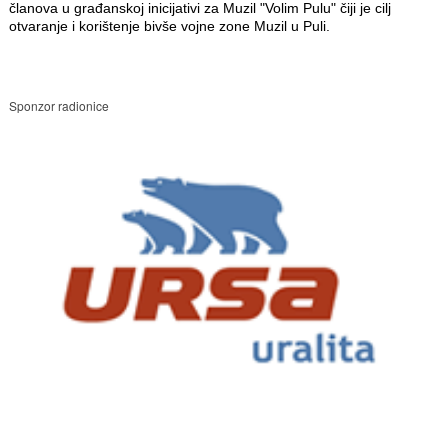
članova u građanskoj inicijativi za Muzil "Volim Pulu" čiji je cilj
otvaranje i korištenje bivše vojne zone Muzil u Puli.
Sponzor radionice