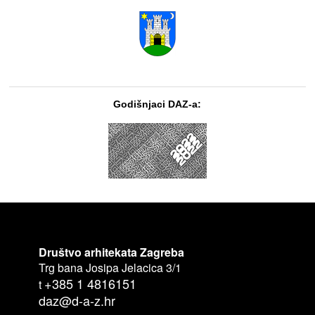
Godišnjaci DAZ-a:
Društvo arhitekata Zagreba
Trg bana Josipa Jelacica 3/1
+385 1 4816151
t
daz@d-a-z.hr