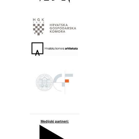
Medijski partneri: