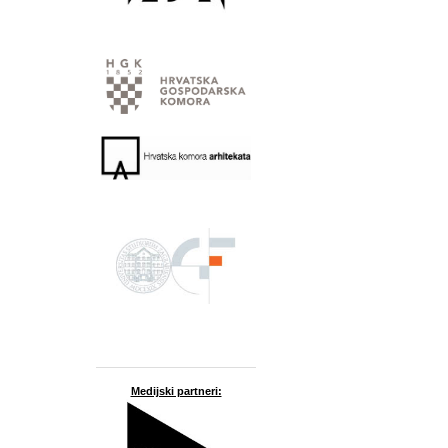
Medijski partneri: