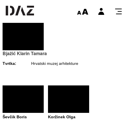
Bjažić Klarin Tamara
Tvrtka:
Hrvatski muzej arhitekture
Ševčik Boris
Koržinek Olga