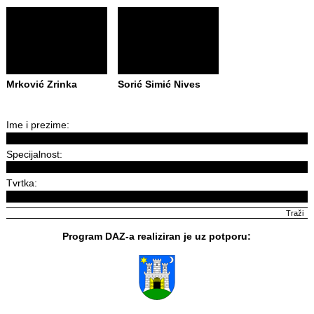
Mrković Zrinka
Sorić Simić Nives
Ime i prezime:
Specijalnost:
Tvrtka:
Program DAZ-a realiziran je uz potporu: