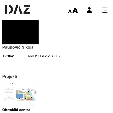
Paunović Nikola
Tvrtka:
ARIOSO d.o.o. (ZG)
Projekti
Obrtnički centar