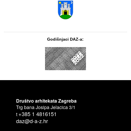
Godišnjaci DAZ-a:
Društvo arhitekata Zagreba
Trg bana Josipa Jelacica 3/1
+385 1 4816151
t
daz@d-a-z.hr