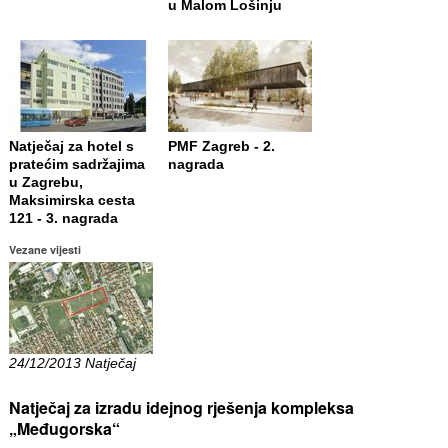
u Malom Lošinju
Natječaj za hotel s
PMF Zagreb - 2.
pratećim sadržajima
nagrada
u Zagrebu,
Maksimirska cesta
121 - 3. nagrada
Vezane vijesti
24/12/2013 Natječaj
Natječaj za izradu idejnog rješenja kompleksa
„Međugorska“