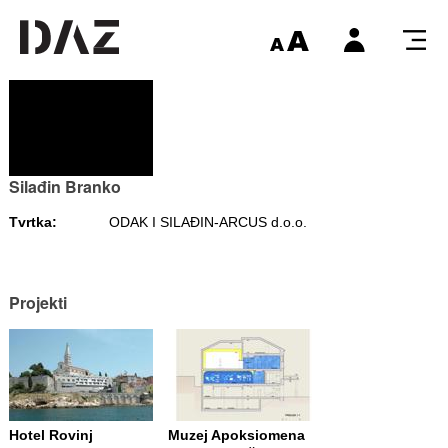
Silađin Branko
Tvrtka:
ODAK I SILAĐIN-ARCUS d.o.o.
Projekti
Hotel Rovinj
Muzej Apoksiomena