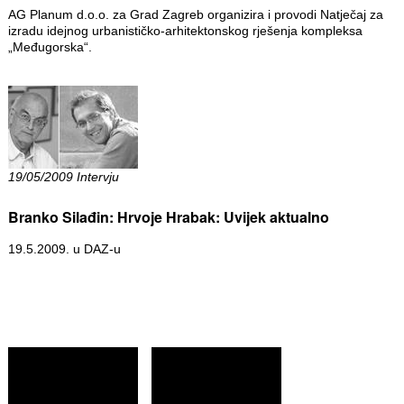
AG Planum d.o.o. za Grad Zagreb organizira i provodi Natječaj za
izradu idejnog urbanističko-arhitektonskog rješenja kompleksa
„Međugorska“.
19/05/2009 Intervju
Branko Silađin: Hrvoje Hrabak: Uvijek aktualno
19.5.2009. u DAZ-u