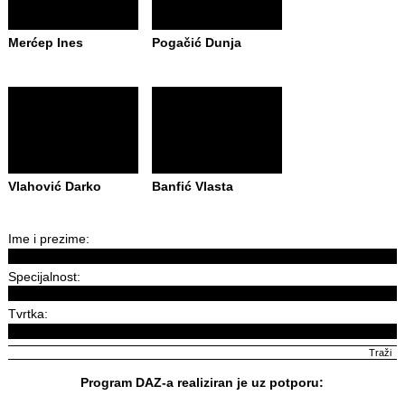
Merćep Ines
Pogačić Dunja
Vlahović Darko
Banfić Vlasta
Ime i prezime:
Specijalnost:
Tvrtka:
Program DAZ-a realiziran je uz potporu: