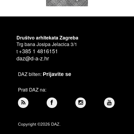
Društvo arhitekata Zagreba
Trg bana Josipa Jelacica 3/1
+385 1 4816151
t
daz@d-a-z.hr
DAZ bilten:
Prijavite se
Prati DAZ na:
Copyright ©2026 DAZ.