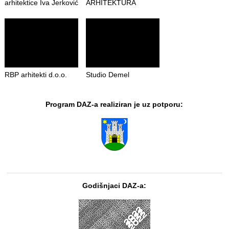
arhitektice Iva Jerković
ARHITEKTURA
RBP arhitekti d.o.o.
Studio Demel
Program DAZ-a realiziran je uz potporu:
Godišnjaci DAZ-a: