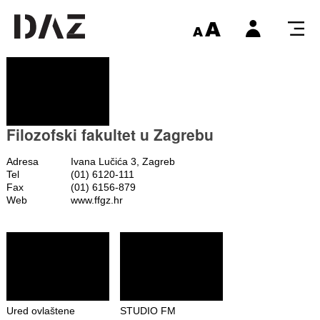
Filozofski fakultet u Zagrebu
Adresa
Ivana Lučića 3, Zagreb
Tel
(01) 6120-111
Fax
(01) 6156-879
Web
www.ffgz.hr
Ured ovlaštene
STUDIO FM