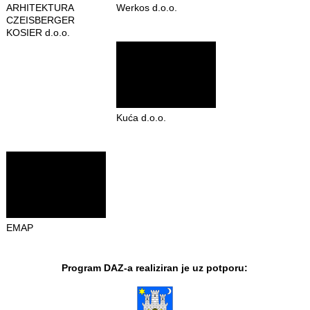
ARHITEKTURA
Werkos d.o.o.
CZEISBERGER
KOSIER d.o.o.
Kuća d.o.o.
EMAP
Program DAZ-a realiziran je uz potporu: