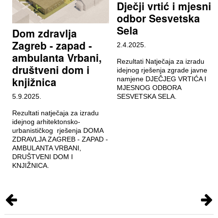
Dječji vrtić i mjesni
odbor Sesvetska
Sela
Dom zdravlja
Zagreb - zapad -
2.4.2025.
ambulanta Vrbani,
Rezultati Natječaja za izradu
društveni dom i
idejnog rješenja zgrade javne
knjižnica
namjene DJEČJEG VRTIĆA I
MJESNOG ODBORA
5.9.2025.
SESVETSKA SELA.
Rezultati natječaja za izradu
idejnog arhitektonsko-
urbanističkog rješenja DOMA
ZDRAVLJA ZAGREB - ZAPAD -
AMBULANTA VRBANI,
DRUŠTVENI DOM I
KNJIŽNICA.