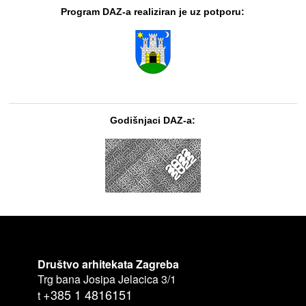
Program DAZ-a realiziran je uz potporu:
Godišnjaci DAZ-a:
Društvo arhitekata Zagreba
Trg bana Josipa Jelacica 3/1
+385 1 4816151
t