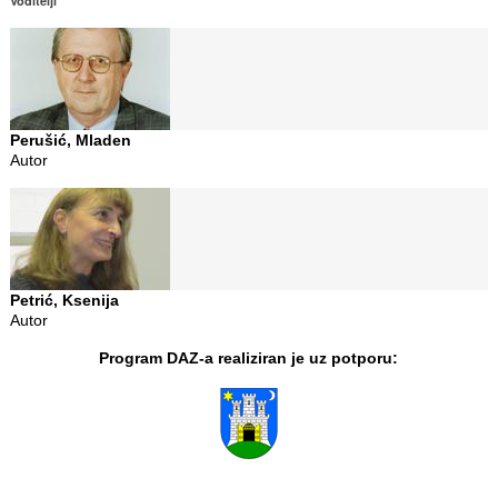
Voditelji
Perušić, Mladen
Autor
Petrić, Ksenija
Autor
Program DAZ-a realiziran je uz potporu: