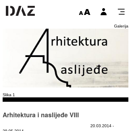
Galerija
Slika 1
Arhitektura i naslijeđe VIII
20.03.2014 -
29.05.2014