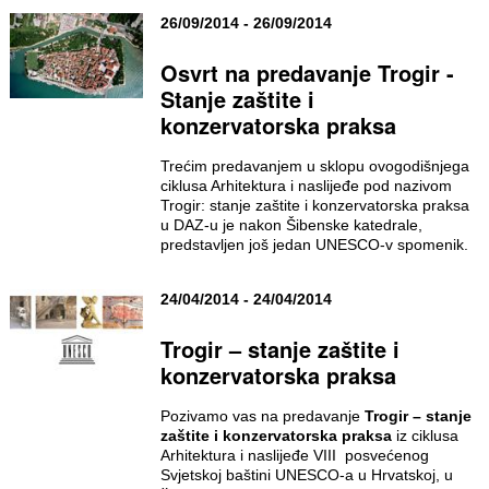
26/09/2014 - 26/09/2014
Osvrt na predavanje Trogir -
Stanje zaštite i
konzervatorska praksa
Trećim predavanjem u sklopu ovogodišnjega
ciklusa Arhitektura i naslijeđe pod nazivom
Trogir: stanje zaštite i konzervatorska praksa
u DAZ-u je nakon Šibenske katedrale,
predstavljen još jedan UNESCO-v spomenik.
24/04/2014 - 24/04/2014
Trogir – stanje zaštite i
konzervatorska praksa
Pozivamo vas na predavanje
Trogir – stanje
zaštite i konzervatorska praksa
iz ciklusa
Arhitektura i naslijeđe VIII posvećenog
Svjetskoj baštini UNESCO-a u Hrvatskoj, u