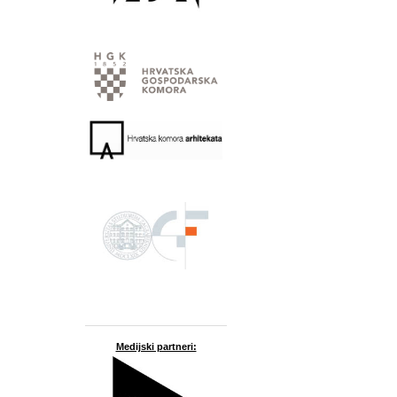
Medijski partneri: