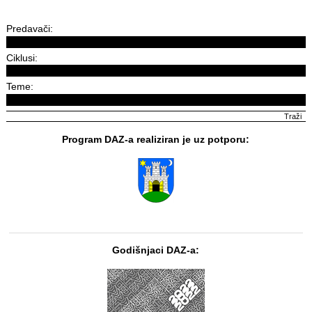
Predavači:
Ciklusi:
Teme:
Program DAZ-a realiziran je uz potporu:
Godišnjaci DAZ-a: