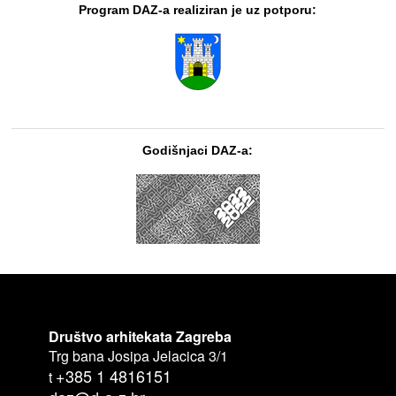
Program DAZ-a realiziran je uz potporu:
Godišnjaci DAZ-a:
Društvo arhitekata Zagreba
Trg bana Josipa Jelacica 3/1
+385 1 4816151
t