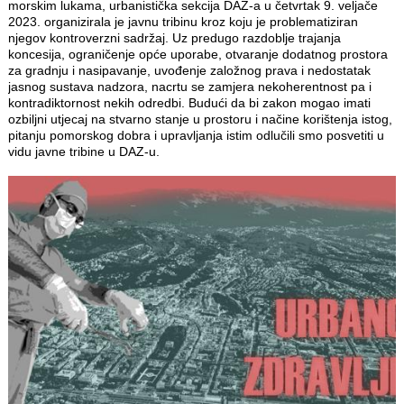
morskim lukama, urbanistička sekcija DAZ-a u četvrtak 9. veljače
2023. organizirala je javnu tribinu kroz koju je problematiziran
njegov kontroverzni sadržaj. Uz predugo razdoblje trajanja
koncesija, ograničenje opće uporabe, otvaranje dodatnog prostora
za gradnju i nasipavanje, uvođenje založnog prava i nedostatak
jasnog sustava nadzora, nacrtu se zamjera nekoherentnost pa i
kontradiktornost nekih odredbi. Budući da bi zakon mogao imati
ozbiljni utjecaj na stvarno stanje u prostoru i načine korištenja istog,
pitanju pomorskog dobra i upravljanja istim odlučili smo posvetiti u
vidu javne tribine u DAZ-u.