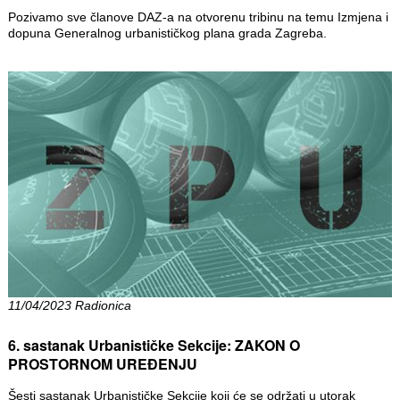
Pozivamo sve članove DAZ-a na otvorenu tribinu na temu Izmjena i
dopuna Generalnog urbanističkog plana grada Zagreba.
11/04/2023 Radionica
6. sastanak Urbanističke Sekcije: ZAKON O
PROSTORNOM UREĐENJU
Šesti sastanak Urbanističke Sekcije koji će se održati u utorak