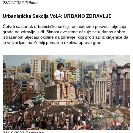
28/11/2022 Tribina
Urbanistička Sekcija Vol.4: URBANO ZDRAVLJE
Četvrti sastanak urbanističke sekcije odlučili smo posvetiti utjecaju
grada na zdravlje ljudi. Bitnost ove teme očituje se u danas dobro
istraženom utjecaju okoline na zdravlje, koji proizlazi iz činjenice da
je većini ljudi na Zemlji primarna okolina upravo grad.
21/10/2022 Radionica