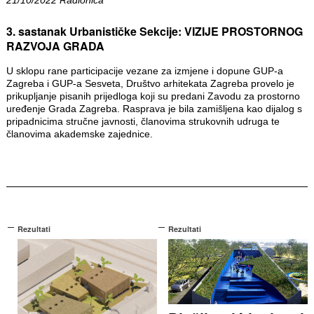
3. sastanak Urbanističke Sekcije: VIZIJE PROSTORNOG
RAZVOJA GRADA
U sklopu rane participacije vezane za izmjene i dopune GUP-a
Zagreba i GUP-a Sesveta, Društvo arhitekata Zagreba provelo je
prikupljanje pisanih prijedloga koji su predani Zavodu za prostorno
uređenje Grada Zagreba. Rasprava je bila zamišljena kao dijalog s
pripadnicima stručne javnosti, članovima strukovnih udruga te
članovima akademske zajednice.
Rezultati
Rezultati