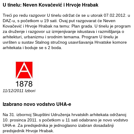
U tinelu: Neven Kovačević i Hrvoje Hrabak
Treći po redu razgovor U tinelu održat će se u utorak 07.02.2012. u
DAZ-u, s početkom u 19 sati. Ovaj put razgovarat će Neven
Kovačević i Hrvoje Hrabak na temu: Plan grada. U tinelu je program
za druženje i razgovor uz izmjenjivanje iskustava i razmišljanja o
arhitekturi, urbanizmu i srodnim temama. Program U tinelu je
uvršten u sustav Stalnog stručnog usavršavanja Hrvatske komore
arhitekata i boduje se s 2 boda.
11/12/2011 Izbori
Izabrano novo vodstvo UHA-e
Na 31. izbornoj Skupštini Udruženja hrvatskih arhitekata održanoj
10. prosinca 2011. s početkom u 11 sati odabrano je novo vodstvo
UHA-e. Za predsjednika je jednoglasno izabran dosadašnji
predsjednik Hrvoje Hrabak.