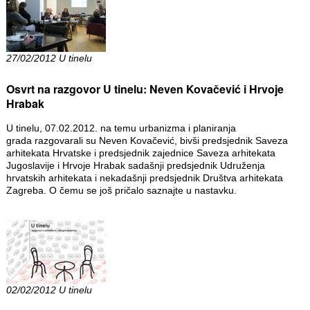
27/02/2012 U tinelu
Osvrt na razgovor U tinelu: Neven Kovačević i Hrvoje
Hrabak
U tinelu, 07.02.2012. na temu urbanizma i planiranja
grada razgovarali su Neven Kovačević, bivši predsjednik Saveza
arhitekata Hrvatske i predsjednik zajednice Saveza arhitekata
Jugoslavije i Hrvoje Hrabak sadašnji predsjednik Udruženja
hrvatskih arhitekata i nekadašnji predsjednik Društva arhitekata
Zagreba. O čemu se još pričalo saznajte u nastavku.
02/02/2012 U tinelu