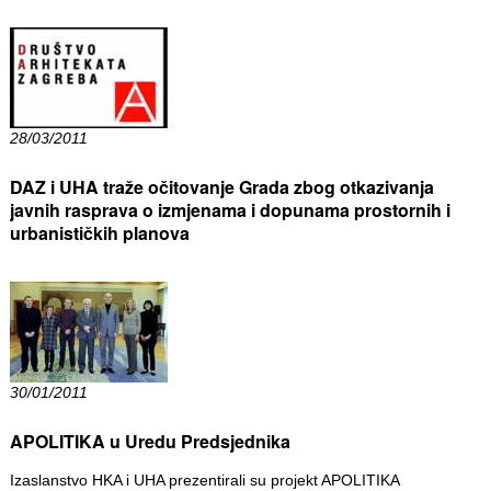
28/03/2011
DAZ i UHA traže očitovanje Grada zbog otkazivanja
javnih rasprava o izmjenama i dopunama prostornih i
urbanističkih planova
30/01/2011
APOLITIKA u Uredu Predsjednika
Izaslanstvo HKA i UHA prezentirali su projekt APOLITIKA