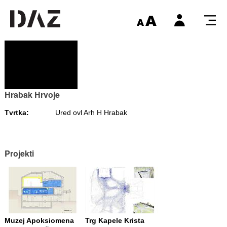
Hrabak Hrvoje
Tvrtka:
Ured ovl Arh H Hrabak
Projekti
Muzej Apoksiomena
Trg Kapele Krista