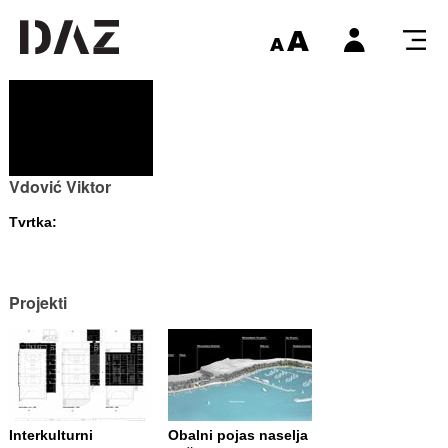
Vdović Viktor
Tvrtka:
Projekti
Interkulturni
Obalni pojas naselja