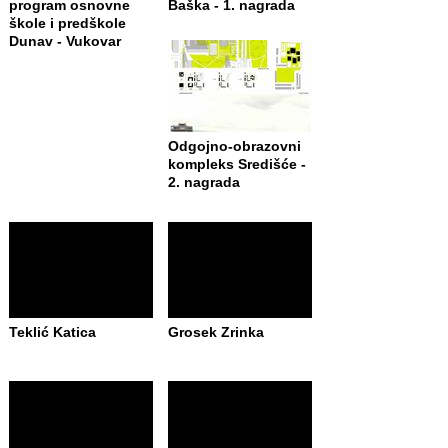
program osnovne
Baška - 1. nagrada
škole i predškole
Dunav - Vukovar
Odgojno-obrazovni
kompleks Središće -
2. nagrada
Teklić Katica
Grosek Zrinka