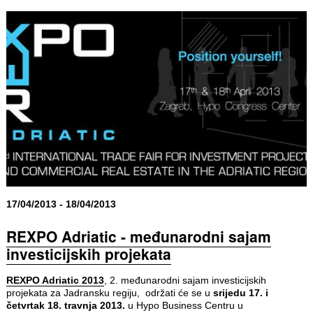
17/04/2013 - 18/04/2013
REXPO Adriatic - međunarodni sajam
investicijskih projekata
REXPO Adriatic 2013
, 2. međunarodni sajam investicijskih
projekata za Jadransku regiju, održati će se u
srijedu 17. i
četvrtak 18. travnja 2013.
u Hypo Business Centru u