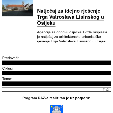
Natječaj za idejno rješenje
Trga Vatroslava Lisinskog u
Osijeku
Agencija za obnovu osječke Tvrđe raspisala
je natječaj za arhitektonsko-urbanističko
rješenje Trga Vatroslava Lisinskog u Osijeku.
Predavači:
Ciklusi:
Teme:
Program DAZ-a realiziran je uz potporu: