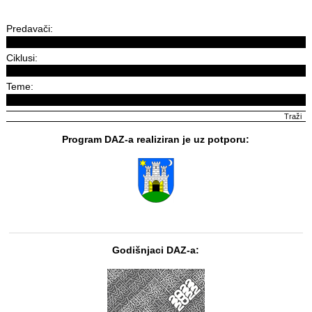
Predavači:
Ciklusi:
Teme:
Program DAZ-a realiziran je uz potporu:
Godišnjaci DAZ-a: