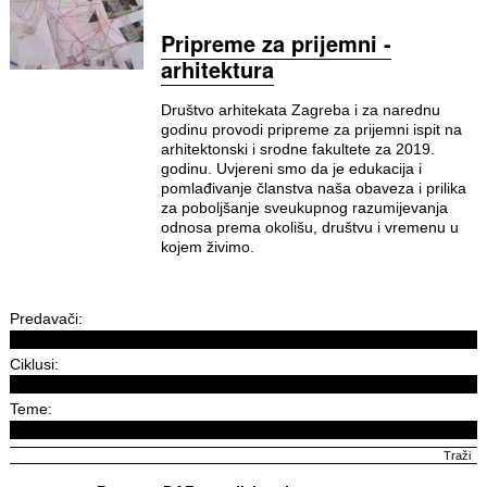
Pripreme za prijemni -
arhitektura
Društvo arhitekata Zagreba i za narednu
godinu provodi pripreme za prijemni ispit na
arhitektonski i srodne fakultete za 2019.
godinu. Uvjereni smo da je edukacija i
pomlađivanje članstva naša obaveza i prilika
za poboljšanje sveukupnog razumijevanja
odnosa prema okolišu, društvu i vremenu u
kojem živimo.
Predavači:
Ciklusi:
Teme: