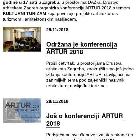
godine u 17 sati
u Zagrebu, u prostorima DAZ-a. Društvo
arhitekata Zagreb organizira konferenciju ARTUR 2018 s temom
KULTURNI TURIZAM
koja povezuje projekte arhitekture s
turizmom i arhitektonskim naslijeđem.
29/11/2018
Održana je konferencija
ARTUR 2018
Prošli četvrtak, u prostorijama Društva
arhitekata Zagreba, zaokružili smo još jedno
izdanje konferencije ARTUR, stavljajući niz
zanimljivih tema pod zajednički nazivnik
arhitekture, naslijeđa i turizma.
28/11/2018
Još o konferenciji ARTUR
2018
Podsjećamo sve članove i zainteresirane na