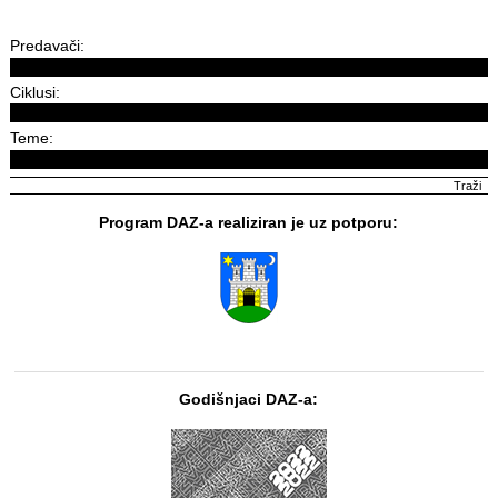
Predavači:
Ciklusi:
Teme:
Program DAZ-a realiziran je uz potporu:
Godišnjaci DAZ-a: