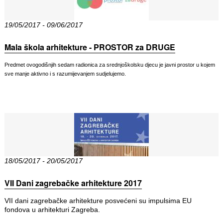
19/05/2017 - 09/06/2017
Mala škola arhitekture - PROSTOR za DRUGE
Predmet ovogodišnjih sedam radionica za srednjoškolsku djecu je javni prostor u kojem
sve manje aktivno i s razumijevanjem sudjelujemo.
18/05/2017 - 20/05/2017
VII Dani zagrebačke arhitekture 2017
VII dani zagrebačke arhitekture posvećeni su impulsima EU
fondova u arhitekturi Zagreba.