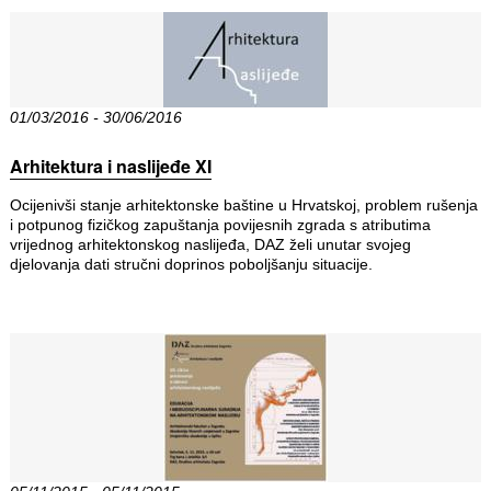
01/03/2016 - 30/06/2016
Arhitektura i naslijeđe XI
Ocijenivši stanje arhitektonske baštine u Hrvatskoj, problem rušenja
i potpunog fizičkog zapuštanja povijesnih zgrada s atributima
vrijednog arhitektonskog naslijeđa, DAZ želi unutar svojeg
djelovanja dati stručni doprinos poboljšanju situacije.