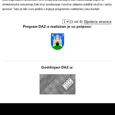
arhitektonska ostvarenja žele kroz predavanja i stručne obilaske približiti stručno i općoj
javnosti. Tako je bilo i ove godine u kojoj je programski voditelj bio Luka Korlaet
(1 od 4)
Sljedeća stranica
Program DAZ-a realiziran je uz potporu:
Godišnjaci DAZ-a: