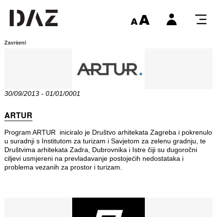
Završeni
30/09/2013 - 01/01/0001
ARTUR
Program ARTUR iniciralo je Društvo arhitekata Zagreba i pokrenulo
u suradnji s Institutom za turizam i Savjetom za zelenu gradnju, te
Društvima arhitekata Zadra, Dubrovnika i Istre čiji su dugoročni
ciljevi usmjereni na prevladavanje postojećih nedostataka i
problema vezanih za prostor i turizam.