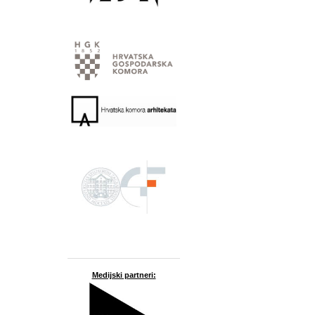
Medijski partneri: