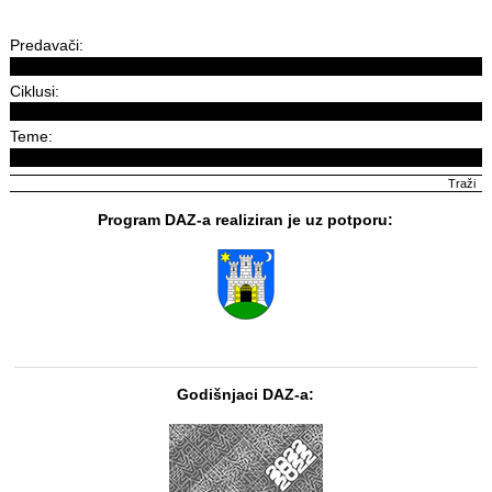
Predavači:
Ciklusi:
Teme:
Program DAZ-a realiziran je uz potporu:
Godišnjaci DAZ-a: