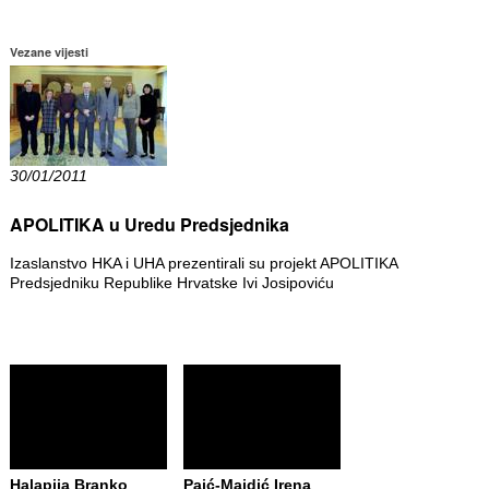
Vezane vijesti
30/01/2011
APOLITIKA u Uredu Predsjednika
Izaslanstvo HKA i UHA prezentirali su projekt APOLITIKA
Predsjedniku Republike Hrvatske Ivi Josipoviću
Halapija Branko
Paić-Majdić Irena