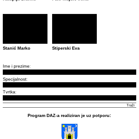
Stanić Marko
Stiperski Eva
Ime i prezime:
Specijalnost:
Tvrtka:
Program DAZ-a realiziran je uz potporu: