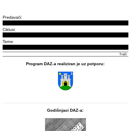
Predavači:
Ciklusi:
Teme:
Program DAZ-a realiziran je uz potporu:
Godišnjaci DAZ-a: