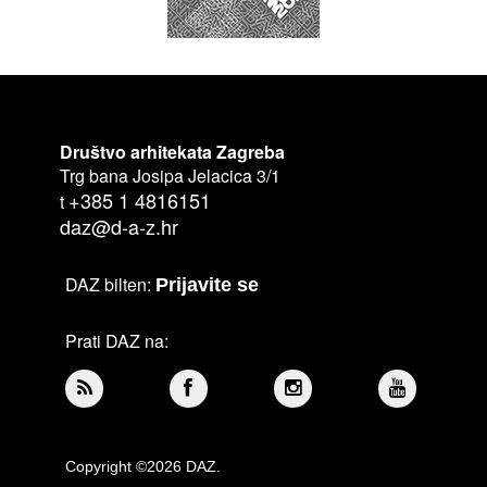
Društvo arhitekata Zagreba
Trg bana Josipa Jelacica 3/1
+385 1 4816151
t
daz@d-a-z.hr
DAZ bilten:
Prijavite se
Prati DAZ na:
Copyright ©2026 DAZ.