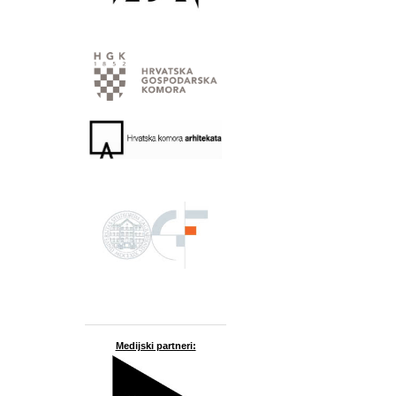
Medijski partneri: