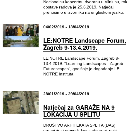
Nacionalnu koncertnu dvoranu u Vilniusu, rok
dostave radova je 25.6.2019. Natječaj
prenosimo u izvorniku na engleskom jeziku.
04/02/2019 - 13/04/2019
LE:NOTRE Landscape Forum,
Zagreb 9-13.4.2019.
LE:NOTRE Landscape Forum, Zagreb 9-
13.4.2019. "Learning Landscapes - Zagreb
Futurescapes", godišnje je događanje LE:
NOTRE Instituta
28/01/2019 - 29/04/2019
Natječaj za GARAŽE NA 9
LOKACIJA U SPLITU
DRUŠTVO ARHITEKATA SPLITA (DAS)
organizira i provodi Javni, otvoreni, opći,