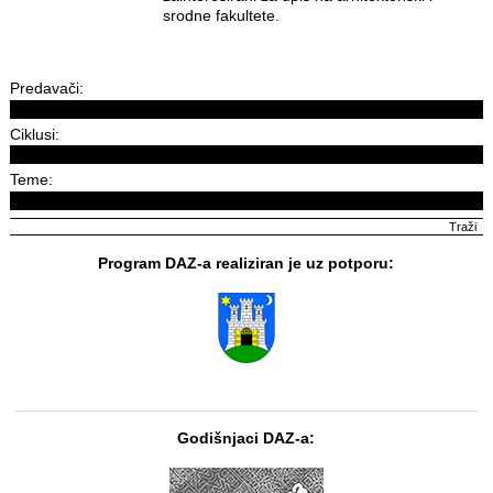
srodne fakultete.
Predavači:
Ciklusi:
Teme:
Program DAZ-a realiziran je uz potporu:
Godišnjaci DAZ-a: