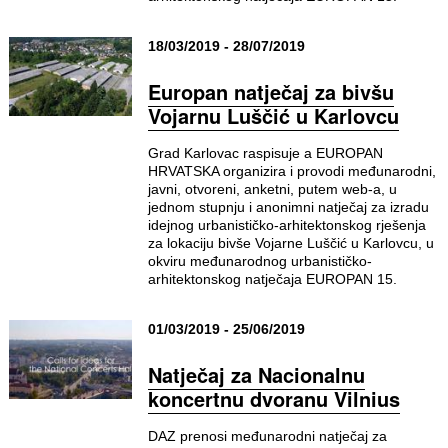
18/03/2019 - 28/07/2019
Europan natječaj za bivšu
Vojarnu Luščić u Karlovcu
Grad Karlovac raspisuje a EUROPAN
HRVATSKA organizira i provodi međunarodni,
javni, otvoreni, anketni, putem web-a, u
jednom stupnju i anonimni natječaj za izradu
idejnog urbanističko-arhitektonskog rješenja
za lokaciju bivše Vojarne Luščić u Karlovcu, u
okviru međunarodnog urbanističko-
arhitektonskog natječaja EUROPAN 15.
01/03/2019 - 25/06/2019
Natječaj za Nacionalnu
koncertnu dvoranu Vilnius
DAZ prenosi međunarodni natječaj za