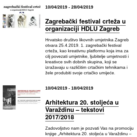
10/04/2019 - 28/04/2019
Zagrebački festival crteža u
organizaciji HDLU Zagreb
Hrvatsko društvo likovnih umjetnika Zagreb
otvara 25.4.2019. 1. zagrebački festival
crteža, kao kreativnu platformu koja ima za
cilj povezati umjetnike, ljubitelje umjetnosti i
kreativce svih dobnih skupina, koji se
izražavaju u različitim crtačkim tehnikama i
žele produbiti svoje crtačko umijeće.
10/04/2019 - 18/04/2019
Arhitektura 20. stoljeća u
Varaždinu – tekstovi
2017/2018
Zadovoljstvo nam je pozvati Vas na promociju
knjige „Arhitektura 20. stoljeća u Varaždinu –