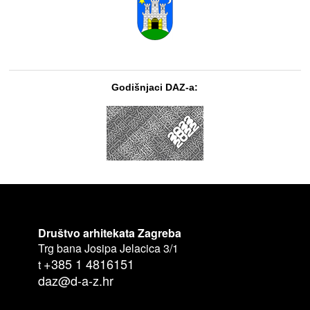
Godišnjaci DAZ-a:
Društvo arhitekata Zagreba
Trg bana Josipa Jelacica 3/1
+385 1 4816151
t
daz@d-a-z.hr