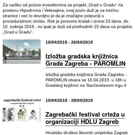
Za razliku od poziva investitorima za projekt „Grad u Gradu“ na
prostoru Hipodroma i Velesajma, ovaj poziv duži je za trećinu
stranice i već to dovoljno je da je značajno potpuniji u
proceduralnom smislu. Rok je ponovno kratak i iznosi 23 dana, do
10. svibnja 2019., no ipak je duži od prethodnih 15 dana na projektu
„Grad u Gradu“.
10/04/2019 - 26/04/2019
Izložba gradska knjižnica
Grada Zagreba - PAROMLIN
Izložba gradska knjižnica Grada Zagreba -
PAROMLIN otvara se 16.04.2019. u 18h u
Gradskoj knjižnici na Starčevićevom trgu 4
10/04/2019 - 28/04/2019
Zagrebački festival crteža u
organizaciji HDLU Zagreb
Hrvatsko društvo likovnih umjetnika Zagreb