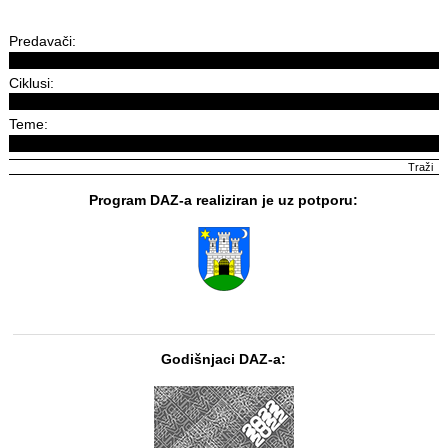
Predavači:
Ciklusi:
Teme:
Program DAZ-a realiziran je uz potporu:
Godišnjaci DAZ-a: