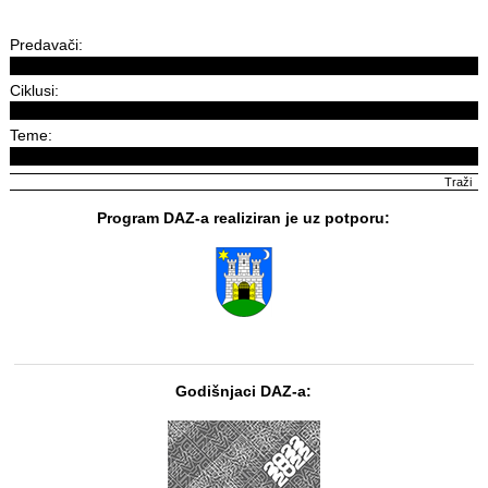
Predavači:
Ciklusi:
Teme:
Program DAZ-a realiziran je uz potporu:
Godišnjaci DAZ-a: