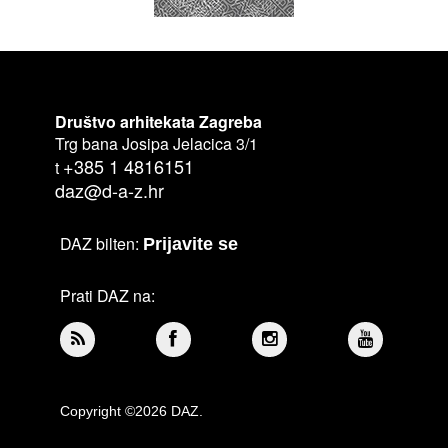
Društvo arhitekata Zagreba
Trg bana Josipa Jelacica 3/1
+385 1 4816151
t
daz@d-a-z.hr
DAZ bilten:
Prijavite se
Prati DAZ na:
Copyright ©2026 DAZ.